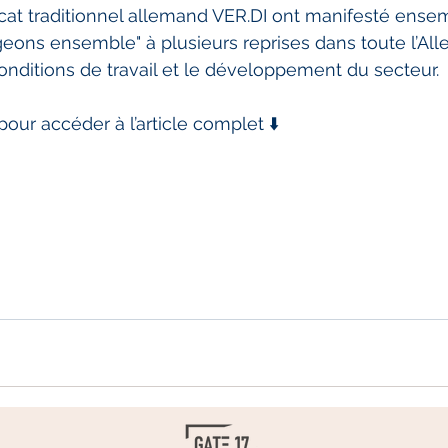
icat traditionnel allemand VER.DI ont manifesté ense
eons ensemble" à plusieurs reprises dans toute l’Al
conditions de travail et le développement du secteur.
pour accéder à l’article complet ⬇️