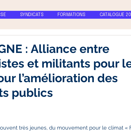
CSE
SYNDICATS
FORMATIONS
CATALOGUE 20
NE : Alliance entre
stes et militants pour l
our l’amélioration des
ts publics
ouvent très jeunes, du mouvement pour le climat « F