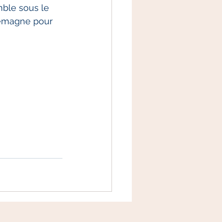
mble sous le 
lemagne pour 