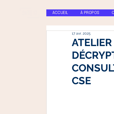
ACCUEIL
À PROPOS
17 avr. 2025
ATELIER 
DÉCRYP
CONSULT
CSE​​​​​​