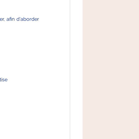
, afin d'aborder 
tise