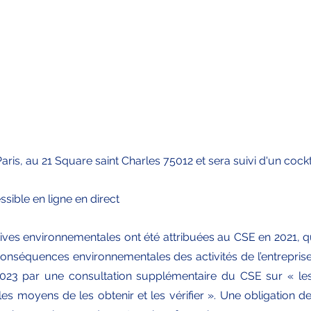
Paris, au 21 Square saint Charles 75012 et sera suivi d'un cockta
sible en ligne en direct
ives environnementales ont été attribuées au CSE en 2021, qu
conséquences environnementales des activités de l’entreprise. 
023 par une consultation supplémentaire du CSE sur « les 
les moyens de les obtenir et les vérifier ». Une obligation de