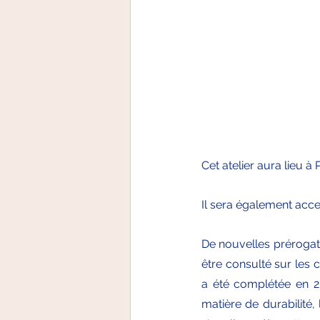
Cet atelier aura lieu à 
Il sera également acces
De nouvelles prérogat
être consulté sur les 
a été complétée en 2
matière de durabilité, 