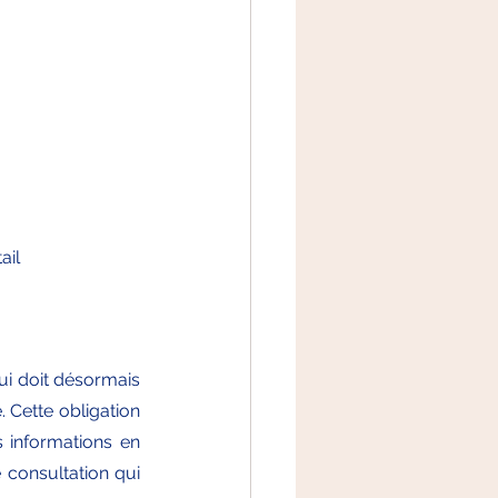
il  
i doit désormais 
​Cette obligation 
informations en 
 consultation qui 