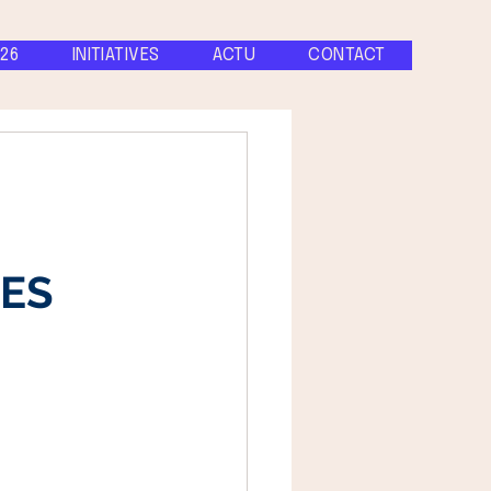
26
INITIATIVES
ACTU
CONTACT
DES