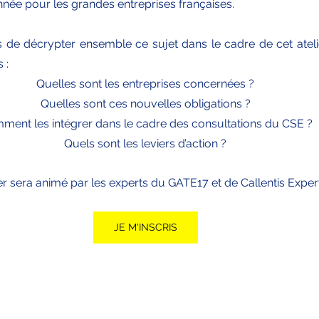
nnée pour les grandes entreprises françaises.
e décrypter ensemble ce sujet dans le cadre de cet atelier
​​
​​Quelles sont les entreprises concernées ?
Quelles sont ces nouvelles obligations ?
ment les intégrer dans le cadre des consultations du CSE ?
Quels sont les leviers d’action ?​​​
ier sera animé par les experts du GATE17 et de Callentis Exper
JE M'INSCRIS