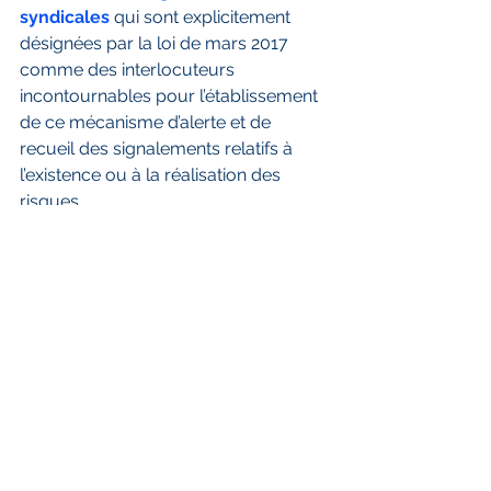
syndicales
 qui sont explicitement 
désignées par la loi de mars 2017 
comme des interlocuteurs 
incontournables pour l’établissement 
de ce mécanisme d’alerte et de 
recueil des signalements relatifs à 
l’existence ou à la réalisation des 
risques.
Retrouvez plus d’information sur le 
devoir de vigilance 
ici