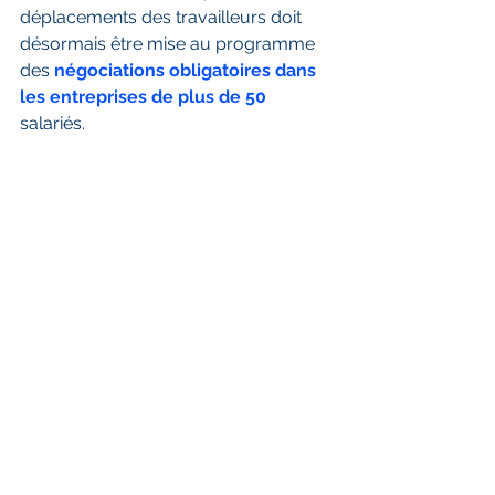
déplacements des travailleurs doit 
désormais être mise au programme 
des 
négociations obligatoires dans 
les entreprises de plus de 50 
salariés.
Retrouvez l'intégralité de cette actu 
ici