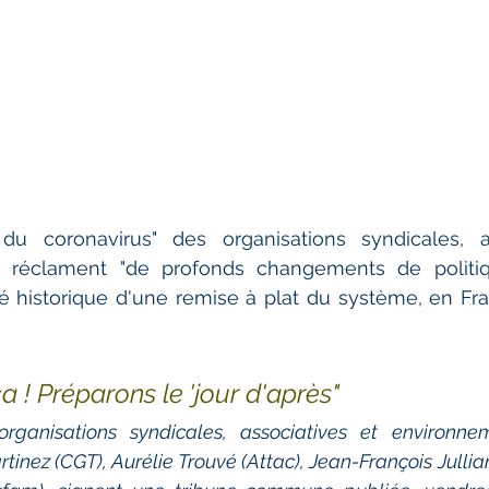
du coronavirus" des organisations syndicales, as
 réclament "de profonds changements de politiqu
é historique d'une remise à plat du système, en Fra
a ! Préparons le 'jour d'après"
organisations syndicales, associatives et environne
tinez (CGT), Aurélie Trouvé (Attac), Jean-François Julli