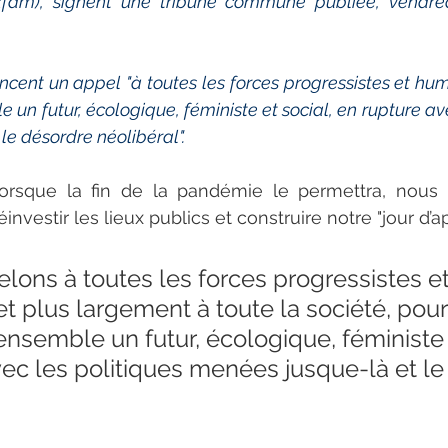
xfam), signent une tribune commune publiée, vendred
cent un appel "à toutes les forces progressistes et human
 un futur, écologique, féministe et social, en rupture ave
le désordre néolibéral".
Lorsque la fin de la pandémie le permettra, nous
nvestir les lieux publics et construire notre "jour d’ap
ons à toutes les forces progressistes et
t plus largement à toute la société, pour
ensemble un futur, écologique, féministe e
ec les politiques menées jusque-là et le