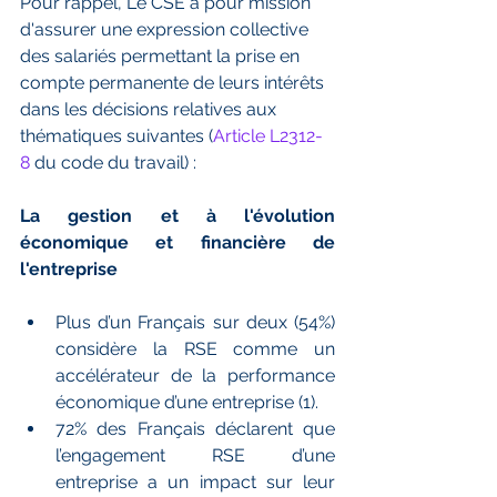
Pour rappel, Le CSE a pour mission 
d'assurer une expression collective 
des salariés permettant la prise en 
compte permanente de leurs intérêts 
dans les décisions relatives aux 
thématiques suivantes (
Article L2312-
8
 du code du travail) :
La gestion et à l'évolution 
économique et financière de 
l'entreprise
Plus d’un Français sur deux (54%) 
considère la RSE comme un 
accélérateur de la performance 
économique d’une entreprise (1).
72% des Français déclarent que 
l’engagement RSE d’une 
entreprise a un impact sur leur 