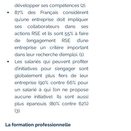
développer ses compétences (2).
87% des Français considèrent 
qu’une entreprise doit impliquer 
ses collaborateurs dans ses 
actions RSE et ils sont 55% à faire 
de l’engagement RSE d’une 
entreprise un critère important 
dans leur recherche d’emploi. (1).
Les salariés qui peuvent profiter 
d’initiatives pour s’engager sont 
globalement plus fiers de leur 
entreprise (90% contre 66% pour 
un salarié à qui l’on ne propose 
aucune initiative). Ils sont aussi 
plus épanouis (80% contre 62%) 
(3).
La formation professionnelle