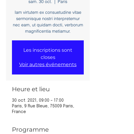
sam. 30 oct.
  |  
Paris
Iam virtutem ex consuetudine vitae
sermonisque nostri interpretemur
nec eam, ut quidam docti, verborum
magnificentia metiamur.
Les inscriptions sont
closes
Voir autres événements
Heure et lieu
30 oct. 2021, 09:00 – 17:00
Paris, 9 Rue Bleue, 75009 Paris,
France
Programme