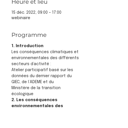
Heure et lieu
15 déc. 2022, 09:00 – 17:00
webinaire
Programme
1. Introduction
Les conséquences climatiques et 
environnementales des différents 
secteurs d’activité :
Atelier participatif basé sur les 
données du dernier rapport du 
GIEC, de l’ADEME et du
Ministère de la transition 
écologique
2. Les conséquences 
environnementales des 
différents secteurs d'activité
✓ Activités humaines et GES
En lire plus >