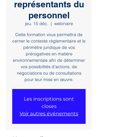
représentants du
personnel
jeu. 15 déc.
  |  
webinaire
Cette formation vous permettra de
cerner le contexte règlementaire et le
périmètre juridique de vos
prérogatives en matière
environnementale afin de déterminer
vos possibilités d’actions, de
négociations ou de consultations
pour leur mise en œuvre.
Les inscriptions sont
closes
Voir autres événements