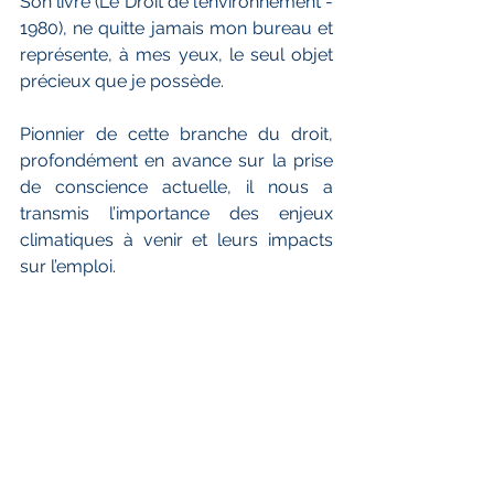
Son livre (Le Droit de l’environnement - 
1980), ne quitte jamais mon bureau et 
représente, à mes yeux, le seul objet 
précieux que je possède.
Pionnier de cette branche du droit, 
profondément en avance sur la prise 
de conscience actuelle, il nous a 
transmis l’importance des enjeux 
climatiques à venir et leurs impacts 
sur l’emploi.