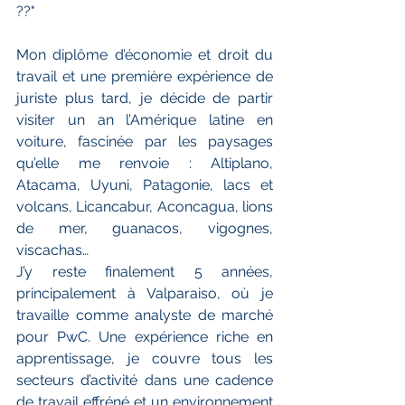
??"
Mon diplôme d’économie et droit du 
travail et une première expérience de 
juriste plus tard, je décide de partir 
visiter un an l’Amérique latine en 
voiture, fascinée par les paysages 
qu’elle me renvoie : Altiplano, 
Atacama, Uyuni, Patagonie, lacs et 
volcans, Licancabur, Aconcagua, lions 
de mer, guanacos, vigognes, 
viscachas…
J’y reste finalement 5 années, 
principalement à Valparaiso, où je 
travaille comme analyste de marché 
pour PwC. Une expérience riche en 
apprentissage, je couvre tous les 
secteurs d’activité dans une cadence 
de travail effréné et un environnement 