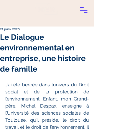
21 janv. 2020
Le Dialogue
environnemental en
entreprise, une histoire
de famille
J’ai été bercée dans l’univers du Droit 
social et de la protection de 
l’environnement. Enfant, mon Grand-
père, Michel Despax, enseigne à 
l’Université des sciences sociales de 
Toulouse, qu’il préside, le droit du 
travail et le droit de l’environnement. Il 