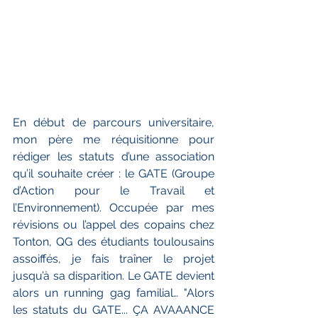
En début de parcours universitaire, 
mon père me réquisitionne pour 
rédiger les statuts d’une association 
qu’il souhaite créer : le GATE (Groupe 
d’Action pour le Travail et 
l’Environnement). Occupée par mes 
révisions ou l’appel des copains chez 
Tonton, QG des étudiants toulousains 
assoiffés, je fais traîner le projet 
jusqu’à sa disparition. Le GATE devient 
alors un running gag familial… "Alors 
les statuts du GATE... ÇA AVAAANCE 