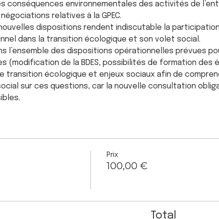
es conséquences environnementales des activités de l’entr
négociations relatives à la GPEC.
ouvelles dispositions rendent indiscutable la participatio
nel dans la transition écologique et son volet social.
s l’ensemble des dispositions opérationnelles prévues po
s (modification de la BDES, possibilités de formation des é
re transition écologique et enjeux sociaux afin de comprend
cial sur ces questions, car la nouvelle consultation obliga
ibles.
Prix
100,00 €
Total