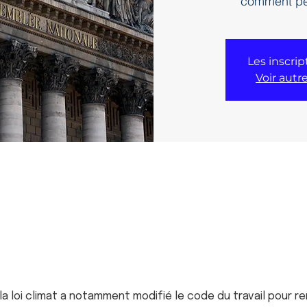
comment peu
Les inscrip
Voir aut
 la loi climat a notamment modifié le code du travail pour re