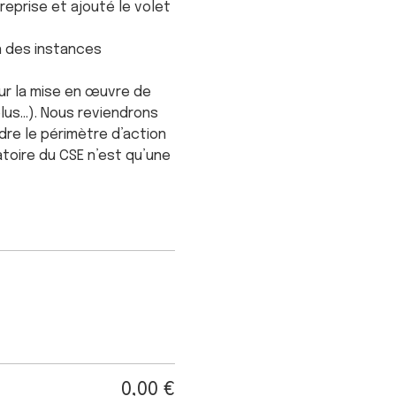
eprise et ajouté le volet 
n des instances 
ur la mise en œuvre de 
lus…). Nous reviendrons 
re le périmètre d’action 
toire du CSE n’est qu’une 
0,00 €