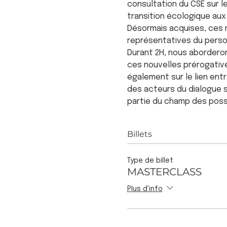
consultation du CSE sur l
transition écologique aux 
Désormais acquises, ces n
représentatives du person
Durant 2H, nous aborderon
ces nouvelles prérogative
également sur le lien ent
des acteurs du dialogue so
partie du champ des poss
Billets
Type de billet
MASTERCLASS
Plus d'info